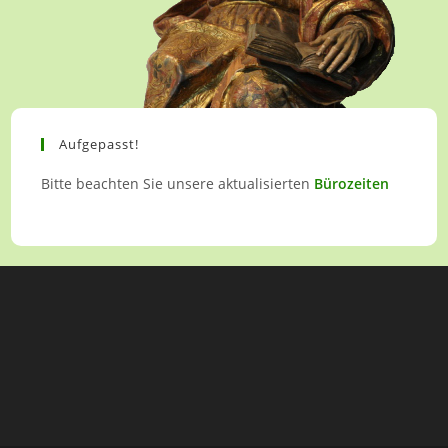
Aufgepasst!
Bitte beachten Sie unsere aktualisierten
Bürozeiten